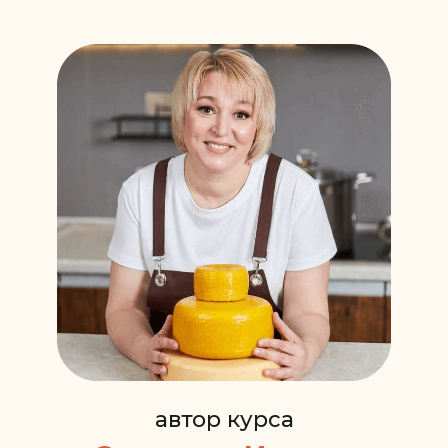
автор курса