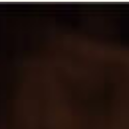
Ссылка на это место страницы:
#tarif