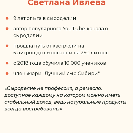
Светлана Ивлева
9 лет опыта в сыроделии
автор популярного YouTube-канала о
сыроделии
прошла путь от кастрюли на
5 литров до сыроварни на 250 литров
с 2018 года обучила 10 000 учеников
член жюри "Лучший сыр Сибири"
«Сыроделие не профессия, а ремесло,
доступное каждому на котором можно иметь
стабильный доход, ведь натуральные продукты
всегда востребованы»