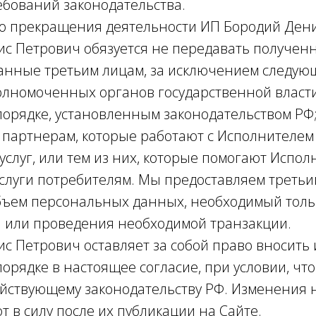
бований законодательства.
 до прекращения деятельности ИП Бородий Ден
с Петрович обязуется не передавать получен
нные третьим лицам, за исключением следующ
полномоченных органов государственной власти
порядке, установленным законодательством РФ
м партнерам, которые работают с Исполнителем
услуг, или тем из них, которые помогают Испо
слуги потребителям. Мы предоставляем треть
ъем персональных данных, необходимый тольк
и или проведения необходимой транзакции.
с Петрович оставляет за собой право вносить
орядке в настоящее согласие, при условии, чт
йствующему законодательству РФ. Изменения 
т в силу после их публикации на Сайте.