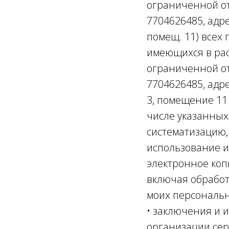
ограниченной от
7704626485, адрес
помещ. 11) всех
имеющихся в рас
ограниченной от
7704626485, адрес
3, помещение 11 
числе указанных 
систематизацию,
использование и
электронное коп
включая обработ
моих персональн
• заключения и и
организации сер