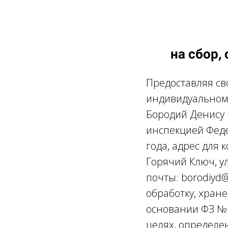
на сбор,
Предоставляя св
индивидуальном
Бородий Денису
инспекцией Феде
года, адрес для 
Горячий Ключ, ул
почты: borodiyd@
обработку, хран
основании ФЗ № 
целях, определе