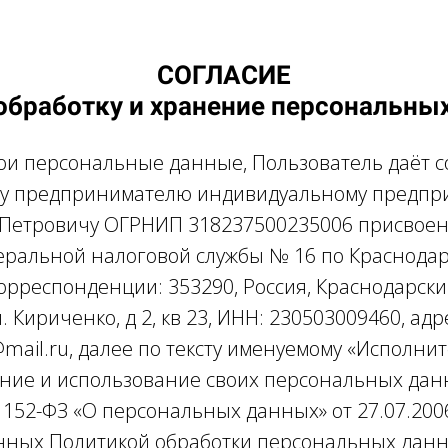
СОГЛАСИЕ
 обработку и хранение персональны
ои персональные данные, Пользователь даёт 
у предпринимателю индивидуальному предп
 Петровичу ОГРНИП 318237500235006 присвое
ральной налоговой службы № 16 по Краснодар
корреспонденции: 353290, Россия, Краснодарский
. Кириченко, д 2, кв 23, ИНН: 230503009460, ад
mail.ru, далее по тексту именуемому «Исполните
ение и использование своих персональных дан
152-ФЗ «О персональных данных» от 27.07.2006
нных Политикой обработки персональных данны