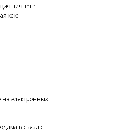
ция личного
ая как:
 на электронных
дима в связи с