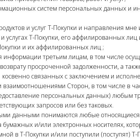
рмационных систем персональных данных и и
родуктов и услуг Т-Покупки и направления мне
 и услугах Т-Покупки, его аффилированных лиц 
Покупки и их аффилированных лиц ;
я информации третьим лицам, в том числе ос
 возврату просроченной задолженности, а такж
и косвенно связанных с заключением и исполн
ли взаимоотношениями Сторон, в том числе в ч
едоставление персональных данных) любым тр
етствующих запросов или без таковых.
ыми данными понимаются любые относящиеся 
 бумажных и/или электронных носителях, кот
ной в Т-Покупки и/или поступили (поступят) Т