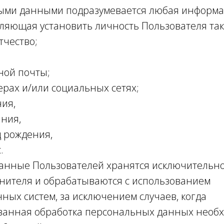
ыми данными подразумевается любая информа
оляющая установить личность Пользователя так
тчество;
ной почты;
ерах и/или социальных сетях;
ния,
ания,
од рождения,
.
анные Пользователей хранятся исключительно
нителя и обрабатываются с использованием
ных систем, за исключением случаев, когда
анная обработка персональных данных необхо