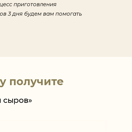
оцесс приготовления
ов 3 дня будем вам помогать
зу получите
я сыров»