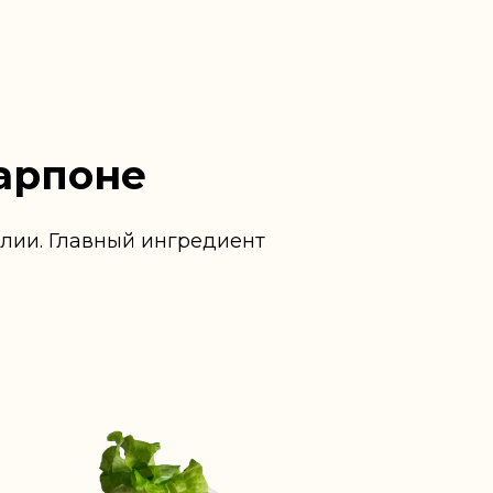
арпоне
лии. Главный ингредиент