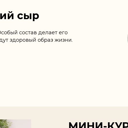
ий сыр
собый состав делает его
ут здоровый образ жизни.
МИНИ-КУР