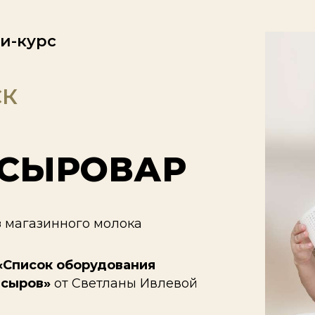
и-курс
СК
СЫРОВАР
з магазинного молока
«Список оборудования
 сыров»
от Светланы Ивлевой