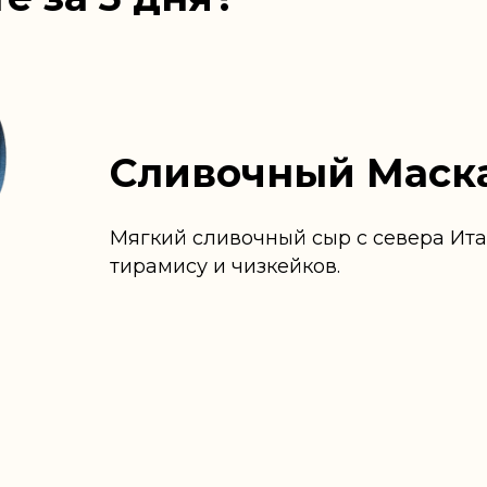
Сливочный Маск
Мягкий сливочный сыр с севера Ита
тирамису и чизкейков.