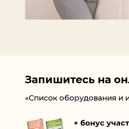
Запишитесь на о
«Список оборудования и 
+ бонус учас